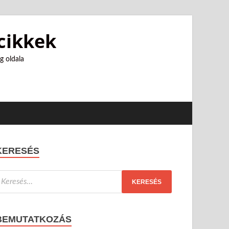
 cikkek
g oldala
KERESÉS
BEMUTATKOZÁS