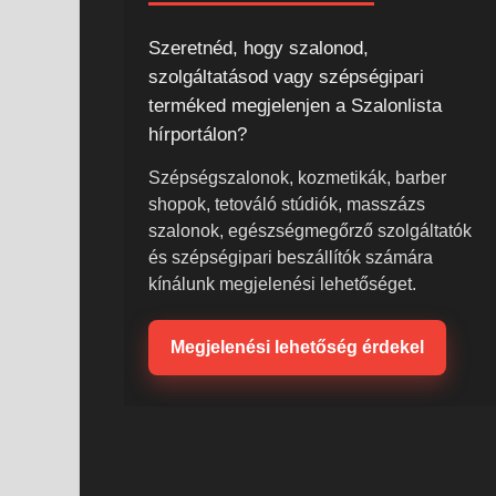
Szeretnéd, hogy szalonod,
szolgáltatásod vagy szépségipari
terméked megjelenjen a Szalonlista
hírportálon?
Szépségszalonok, kozmetikák, barber
shopok, tetováló stúdiók, masszázs
szalonok, egészségmegőrző szolgáltatók
és szépségipari beszállítók számára
kínálunk megjelenési lehetőséget.
Megjelenési lehetőség érdekel