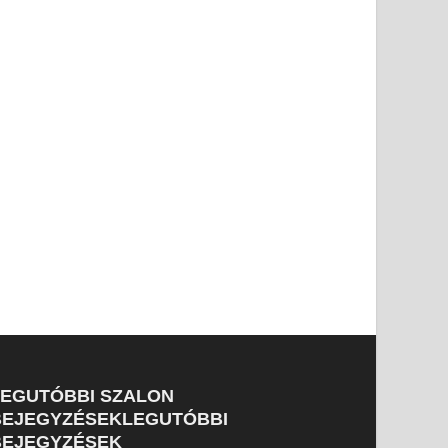
LEGUTÓBBI SZALON
BEJEGYZÉSEKLEGUTÓBBI
BEJEGYZÉSEK