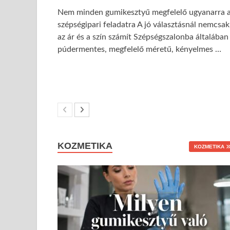
Nem minden gumikesztyű megfelelő ugyanarra 
szépségipari feladatra A jó választásnál nemcsak
az ár és a szín számít Szépségszalonba általában
púdermentes, megfelelő méretű, kényelmes …
KOZMETIKA
KOZMETIKA